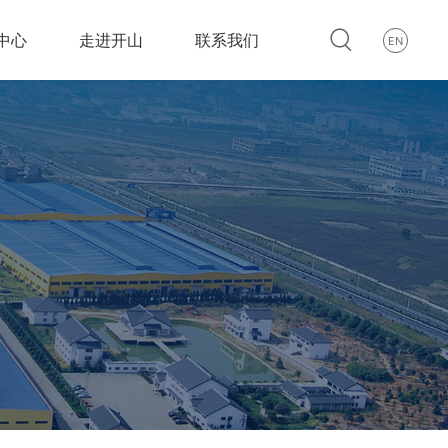
中心
走进开山
联系我们
EN