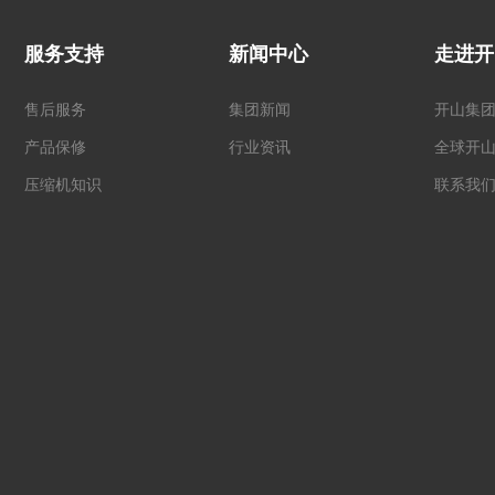
服务支持
新闻中心
走进开
售后服务
集团新闻
开山集
产品保修
行业资讯
全球开
压缩机知识
联系我