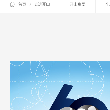
首页
走进开山
开山集团
全