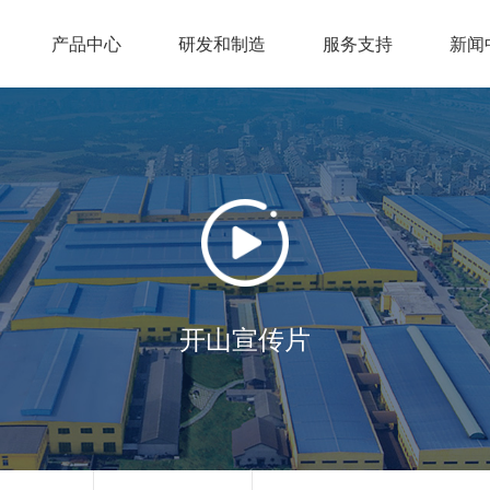
产品中心
研发和制造
服务支持
新闻
开山宣传片