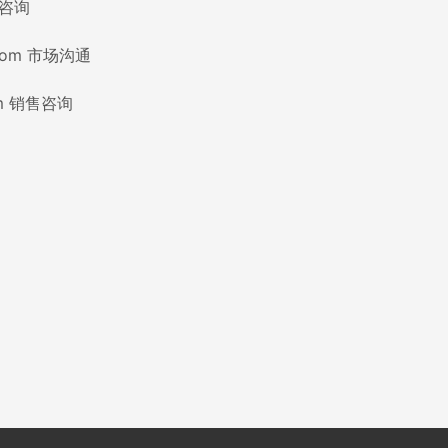
售咨询
g.com 市场沟通
com 销售咨询